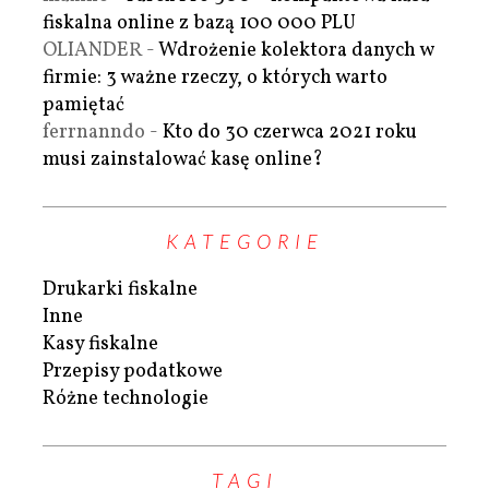
fiskalna online z bazą 100 000 PLU
OLIANDER
-
Wdrożenie kolektora danych w
firmie: 3 ważne rzeczy, o których warto
pamiętać
ferrnanndo
-
Kto do 30 czerwca 2021 roku
musi zainstalować kasę online?
KATEGORIE
Drukarki fiskalne
Inne
Kasy fiskalne
Przepisy podatkowe
Różne technologie
TAGI