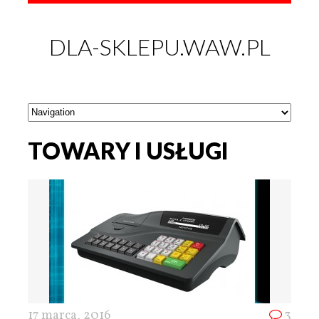
DLA-SKLEPU.WAW.PL
TOWARY I USŁUGI
17 marca, 2016
3