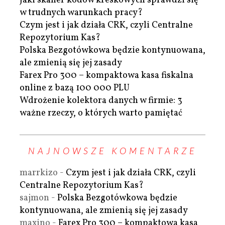
Jaki skaner kodów kreskowych sprawdzi się
w trudnych warunkach pracy?
Czym jest i jak działa CRK, czyli Centralne
Repozytorium Kas?
Polska Bezgotówkowa będzie kontynuowana,
ale zmienią się jej zasady
Farex Pro 300 – kompaktowa kasa fiskalna
online z bazą 100 000 PLU
Wdrożenie kolektora danych w firmie: 3
ważne rzeczy, o których warto pamiętać
NAJNOWSZE KOMENTARZE
marrkizo
-
Czym jest i jak działa CRK, czyli
Centralne Repozytorium Kas?
sajmon
-
Polska Bezgotówkowa będzie
kontynuowana, ale zmienią się jej zasady
maxino
-
Farex Pro 300 – kompaktowa kasa