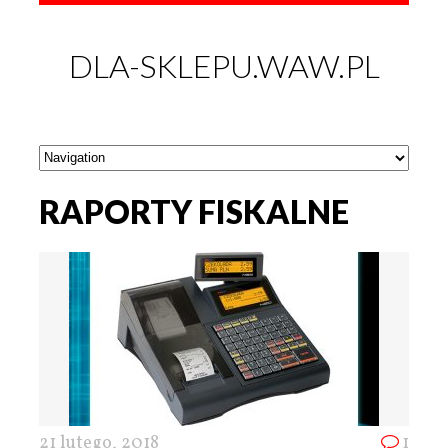
DLA-SKLEPU.WAW.PL
RAPORTY FISKALNE
21 lutego, 2018
1