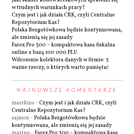
Jaki skaner kodów kreskowych sprawdzi się
w trudnych warunkach pracy?
Czym jest i jak działa CRK, czyli Centralne
Repozytorium Kas?
Polska Bezgotówkowa będzie kontynuowana,
ale zmienią się jej zasady
Farex Pro 300 – kompaktowa kasa fiskalna
online z bazą 100 000 PLU
Wdrożenie kolektora danych w firmie: 3
ważne rzeczy, o których warto pamiętać
NAJNOWSZE KOMENTARZE
marrkizo
-
Czym jest i jak działa CRK, czyli
Centralne Repozytorium Kas?
sajmon
-
Polska Bezgotówkowa będzie
kontynuowana, ale zmienią się jej zasady
maxino
-
Farex Pro 300 – kompaktowa kasa