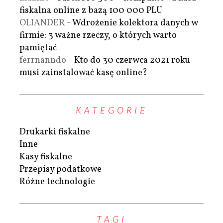
fiskalna online z bazą 100 000 PLU
OLIANDER
-
Wdrożenie kolektora danych w
firmie: 3 ważne rzeczy, o których warto
pamiętać
ferrnanndo
-
Kto do 30 czerwca 2021 roku
musi zainstalować kasę online?
KATEGORIE
Drukarki fiskalne
Inne
Kasy fiskalne
Przepisy podatkowe
Różne technologie
TAGI