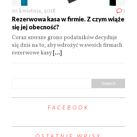
10 kwietnia, 2018
1
Rezerwowa kasa w firmie. Z czym wiąże
się jej obecność?
Coraz szersze grono podatników decyduje
się dziś na to, aby wdrożyć w swoich firmach
rezerwowe kasy
[...]
FACEBOOK
OSTATNIE WPISY