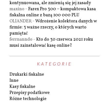
kontynuowana, ale zmienią się jej zasady
maxino
-
Farex Pro 300 – kompaktowa kasa
fiskalna online z bazą 100 000 PLU
OLIANDER
-
Wdrożenie kolektora danych w
firmie: 3 ważne rzeczy, o których warto
pamiętać
ferrnanndo
-
Kto do 30 czerwca 2021 roku
musi zainstalować kasę online?
KATEGORIE
Drukarki fiskalne
Inne
Kasy fiskalne
Przepisy podatkowe
Różne technologie