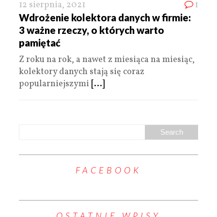
12 sierpnia, 2021
1
Wdrożenie kolektora danych w firmie:
3 ważne rzeczy, o których warto
pamiętać
Z roku na rok, a nawet z miesiąca na miesiąc,
kolektory danych stają się coraz
popularniejszymi
[...]
FACEBOOK
OSTATNIE WPISY