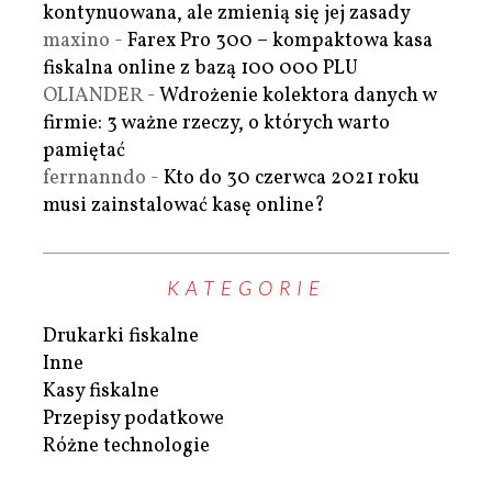
kontynuowana, ale zmienią się jej zasady
maxino
-
Farex Pro 300 – kompaktowa kasa
fiskalna online z bazą 100 000 PLU
OLIANDER
-
Wdrożenie kolektora danych w
firmie: 3 ważne rzeczy, o których warto
pamiętać
ferrnanndo
-
Kto do 30 czerwca 2021 roku
musi zainstalować kasę online?
KATEGORIE
Drukarki fiskalne
Inne
Kasy fiskalne
Przepisy podatkowe
Różne technologie