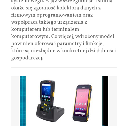
systemowego. A już w szczególności istotna
okaże się zgodność kolektora danych z
firmowym oprogramowaniem oraz
współpraca takiego urządzenia z
komputerem lub terminalem
komputerowym. Co więcej, wdrożony model
powinien oferować parametry i funkcje,
które są niezbędne w konkretnej działalności
gospodarczej.