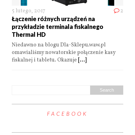
5 lutego, 2017
2
Łączenie różnych urządzeń na
przykładzie terminala fiskalnego
Thermal HD
Niedawno na blogu Dla-Sklepu.waw.pl
omawialiśmy nowatorskie połączenie kasy
fiskalnej i tabletu. Okazuje
[...]
FACEBOOK