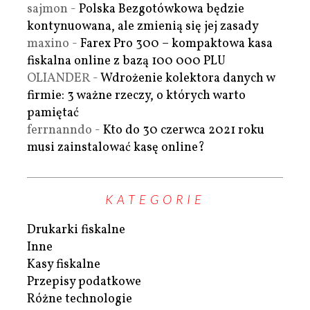
sajmon
-
Polska Bezgotówkowa będzie
kontynuowana, ale zmienią się jej zasady
maxino
-
Farex Pro 300 – kompaktowa kasa
fiskalna online z bazą 100 000 PLU
OLIANDER
-
Wdrożenie kolektora danych w
firmie: 3 ważne rzeczy, o których warto
pamiętać
ferrnanndo
-
Kto do 30 czerwca 2021 roku
musi zainstalować kasę online?
KATEGORIE
Drukarki fiskalne
Inne
Kasy fiskalne
Przepisy podatkowe
Różne technologie