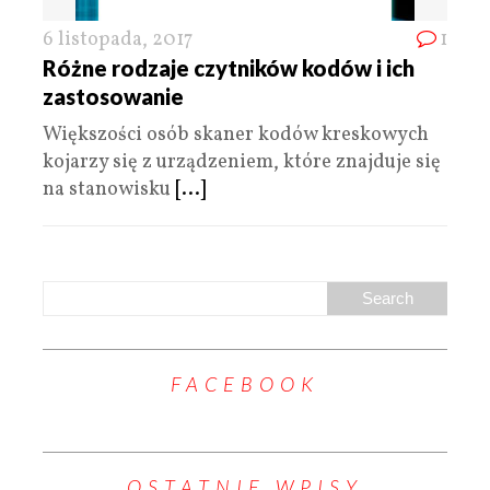
6 listopada, 2017
1
Różne rodzaje czytników kodów i ich
zastosowanie
Większości osób skaner kodów kreskowych
kojarzy się z urządzeniem, które znajduje się
na stanowisku
[...]
FACEBOOK
OSTATNIE WPISY