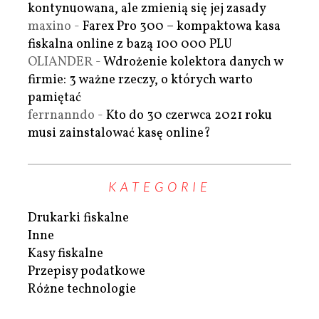
kontynuowana, ale zmienią się jej zasady
maxino
-
Farex Pro 300 – kompaktowa kasa
fiskalna online z bazą 100 000 PLU
OLIANDER
-
Wdrożenie kolektora danych w
firmie: 3 ważne rzeczy, o których warto
pamiętać
ferrnanndo
-
Kto do 30 czerwca 2021 roku
musi zainstalować kasę online?
KATEGORIE
Drukarki fiskalne
Inne
Kasy fiskalne
Przepisy podatkowe
Różne technologie