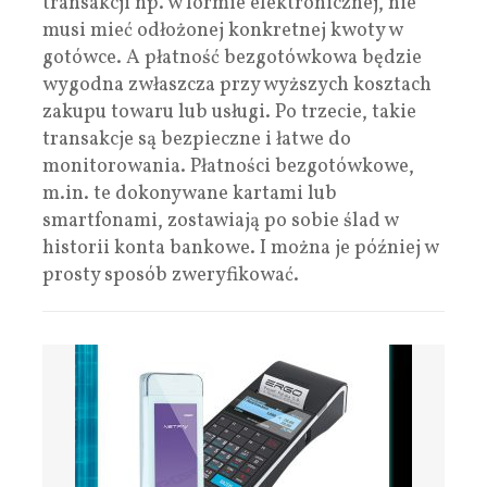
transakcji np. w formie elektronicznej, nie
musi mieć odłożonej konkretnej kwoty w
gotówce. A płatność bezgotówkowa będzie
wygodna zwłaszcza przy wyższych kosztach
zakupu towaru lub usługi. Po trzecie, takie
transakcje są bezpieczne i łatwe do
monitorowania. Płatności bezgotówkowe,
m.in. te dokonywane kartami lub
smartfonami, zostawiają po sobie ślad w
historii konta bankowe. I można je później w
prosty sposób zweryfikować.