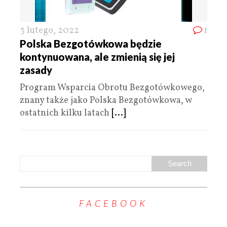
3 lutego, 2022
1
Polska Bezgotówkowa będzie
kontynuowana, ale zmienią się jej
zasady
Program Wsparcia Obrotu Bezgotówkowego,
znany także jako Polska Bezgotówkowa, w
ostatnich kilku latach
[...]
FACEBOOK