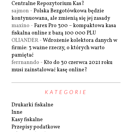
Centralne Repozytorium Kas?
sajmon
-
Polska Bezgotówkowa będzie
kontynuowana, ale zmienią się jej zasady
maxino
-
Farex Pro 300 – kompaktowa kasa
fiskalna online z bazą 100 000 PLU
OLIANDER
-
Wdrożenie kolektora danych w
firmie: 3 ważne rzeczy, o których warto
pamiętać
ferrnanndo
-
Kto do 30 czerwca 2021 roku
musi zainstalować kasę online?
KATEGORIE
Drukarki fiskalne
Inne
Kasy fiskalne
Przepisy podatkowe