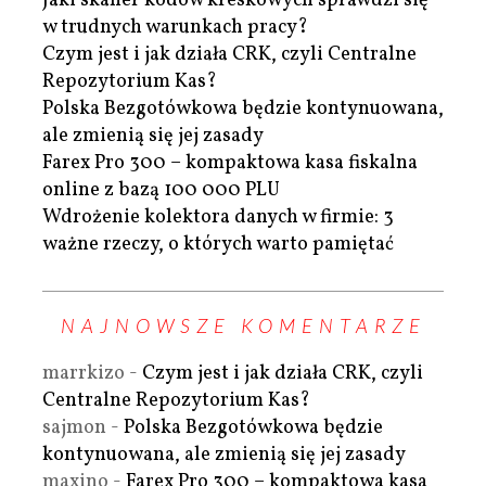
Jaki skaner kodów kreskowych sprawdzi się
w trudnych warunkach pracy?
Czym jest i jak działa CRK, czyli Centralne
Repozytorium Kas?
Polska Bezgotówkowa będzie kontynuowana,
ale zmienią się jej zasady
Farex Pro 300 – kompaktowa kasa fiskalna
online z bazą 100 000 PLU
Wdrożenie kolektora danych w firmie: 3
ważne rzeczy, o których warto pamiętać
NAJNOWSZE KOMENTARZE
marrkizo
-
Czym jest i jak działa CRK, czyli
Centralne Repozytorium Kas?
sajmon
-
Polska Bezgotówkowa będzie
kontynuowana, ale zmienią się jej zasady
maxino
-
Farex Pro 300 – kompaktowa kasa