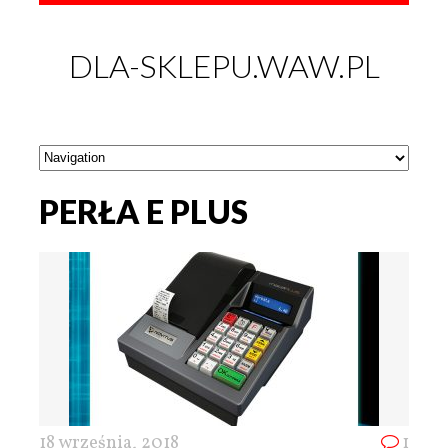
DLA-SKLEPU.WAW.PL
PERŁA E PLUS
18 września, 2018
1