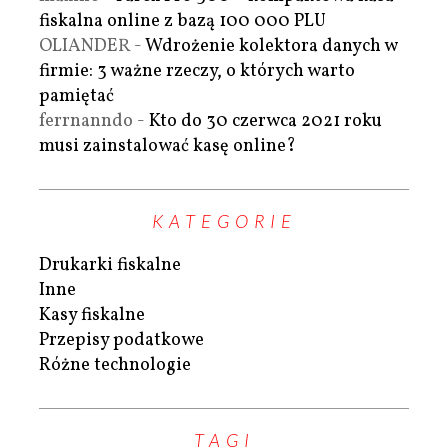
fiskalna online z bazą 100 000 PLU
OLIANDER
-
Wdrożenie kolektora danych w
firmie: 3 ważne rzeczy, o których warto
pamiętać
ferrnanndo
-
Kto do 30 czerwca 2021 roku
musi zainstalować kasę online?
KATEGORIE
Drukarki fiskalne
Inne
Kasy fiskalne
Przepisy podatkowe
Różne technologie
TAGI