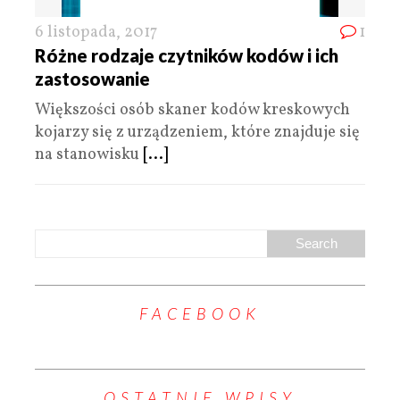
6 listopada, 2017
1
Różne rodzaje czytników kodów i ich
zastosowanie
Większości osób skaner kodów kreskowych
kojarzy się z urządzeniem, które znajduje się
na stanowisku
[...]
FACEBOOK
OSTATNIE WPISY