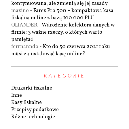
kontynuowana, ale zmienią się jej zasady
maxino
-
Farex Pro 300 – kompaktowa kasa
fiskalna online z bazą 100 000 PLU
OLIANDER
-
Wdrożenie kolektora danych w
firmie: 3 ważne rzeczy, o których warto
pamiętać
ferrnanndo
-
Kto do 30 czerwca 2021 roku
musi zainstalować kasę online?
KATEGORIE
Drukarki fiskalne
Inne
Kasy fiskalne
Przepisy podatkowe
Różne technologie