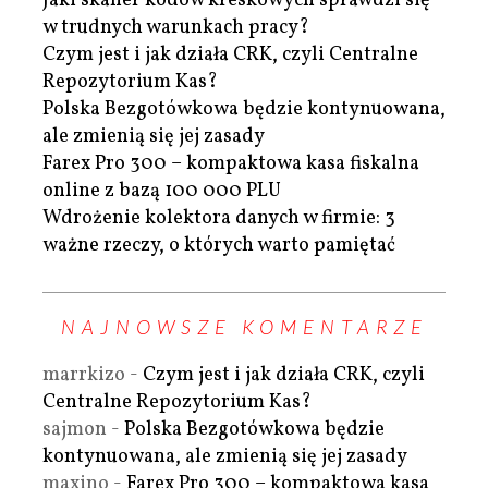
Jaki skaner kodów kreskowych sprawdzi się
w trudnych warunkach pracy?
Czym jest i jak działa CRK, czyli Centralne
Repozytorium Kas?
Polska Bezgotówkowa będzie kontynuowana,
ale zmienią się jej zasady
Farex Pro 300 – kompaktowa kasa fiskalna
online z bazą 100 000 PLU
Wdrożenie kolektora danych w firmie: 3
ważne rzeczy, o których warto pamiętać
NAJNOWSZE KOMENTARZE
marrkizo
-
Czym jest i jak działa CRK, czyli
Centralne Repozytorium Kas?
sajmon
-
Polska Bezgotówkowa będzie
kontynuowana, ale zmienią się jej zasady
maxino
-
Farex Pro 300 – kompaktowa kasa