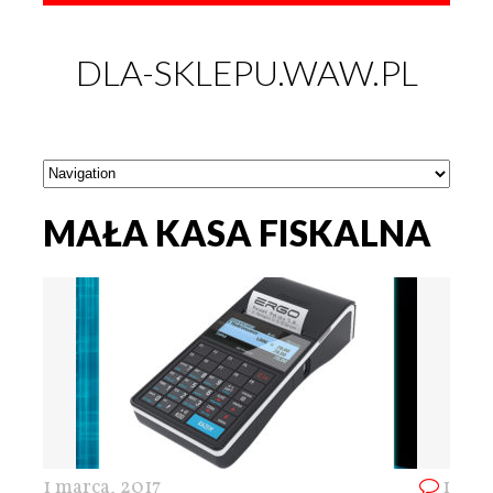
DLA-SKLEPU.WAW.PL
MAŁA KASA FISKALNA
1 marca, 2017
1