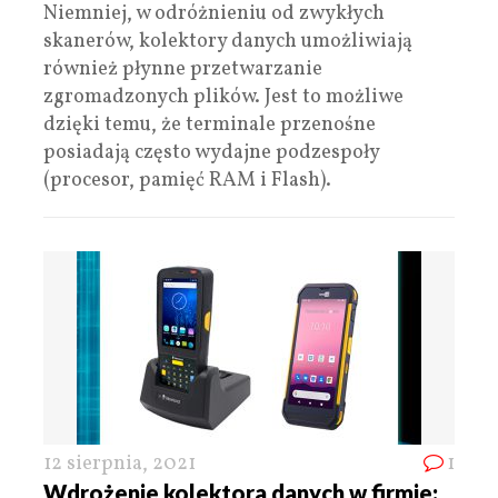
Niemniej, w odróżnieniu od zwykłych
skanerów, kolektory danych umożliwiają
również płynne przetwarzanie
zgromadzonych plików. Jest to możliwe
dzięki temu, że terminale przenośne
posiadają często wydajne podzespoły
(procesor, pamięć RAM i Flash).
12 sierpnia, 2021
1
Wdrożenie kolektora danych w firmie: