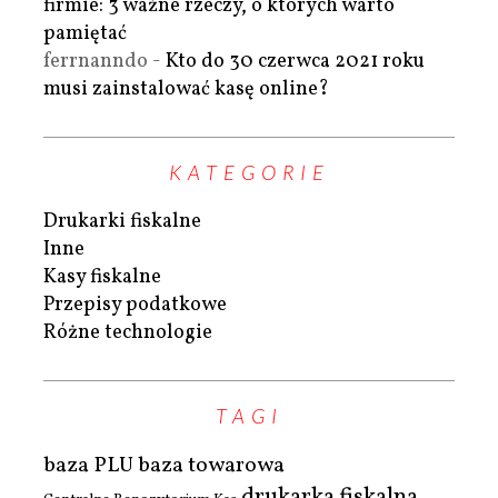
firmie: 3 ważne rzeczy, o których warto
pamiętać
ferrnanndo
-
Kto do 30 czerwca 2021 roku
musi zainstalować kasę online?
KATEGORIE
Drukarki fiskalne
Inne
Kasy fiskalne
Przepisy podatkowe
Różne technologie
TAGI
baza PLU
baza towarowa
drukarka fiskalna