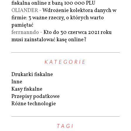
fiskalna online z bazą 100 000 PLU
OLIANDER
-
Wdrożenie kolektora danych w
firmie: 3 ważne rzeczy, o których warto
pamiętać
ferrnanndo
-
Kto do 30 czerwca 2021 roku
musi zainstalować kasę online?
KATEGORIE
Drukarki fiskalne
Inne
Kasy fiskalne
Przepisy podatkowe
Różne technologie
TAGI