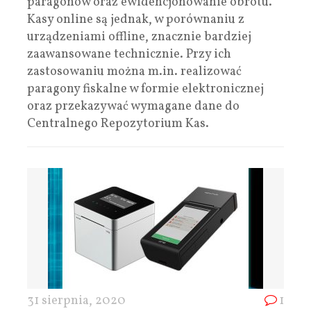
paragonów oraz ewidencjonowanie obrotu.
Kasy online są jednak, w porównaniu z
urządzeniami offline, znacznie bardziej
zaawansowane technicznie. Przy ich
zastosowaniu można m.in. realizować
paragony fiskalne w formie elektronicznej
oraz przekazywać wymagane dane do
Centralnego Repozytorium Kas.
31 sierpnia, 2020
1