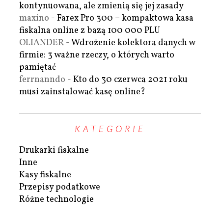
kontynuowana, ale zmienią się jej zasady
maxino
-
Farex Pro 300 – kompaktowa kasa
fiskalna online z bazą 100 000 PLU
OLIANDER
-
Wdrożenie kolektora danych w
firmie: 3 ważne rzeczy, o których warto
pamiętać
ferrnanndo
-
Kto do 30 czerwca 2021 roku
musi zainstalować kasę online?
KATEGORIE
Drukarki fiskalne
Inne
Kasy fiskalne
Przepisy podatkowe
Różne technologie