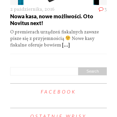
2 października, 2016
3
Nowa kasa, nowe możliwości. Oto
Novitus next!
O premierach urządzeń fiskalnych zawsze
pisze się z przyjemnością
Nowe kasy
fiskalne oferuje bowiem
[...]
FACEBOOK
OSTATNIE WPISY